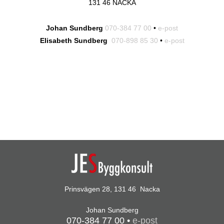
131 46 NACKA
Johan Sundberg
070-384 77 00
•
e-post
Elisabeth Sundberg
070-898 85 30
•
e-post
Prinsvägen 28, 131 46 Nacka
Johan Sundberg
070-384 77 00 •
e-post