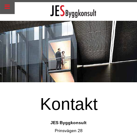
Kontakt
JES Byggkonsult
Prinsvägen 28